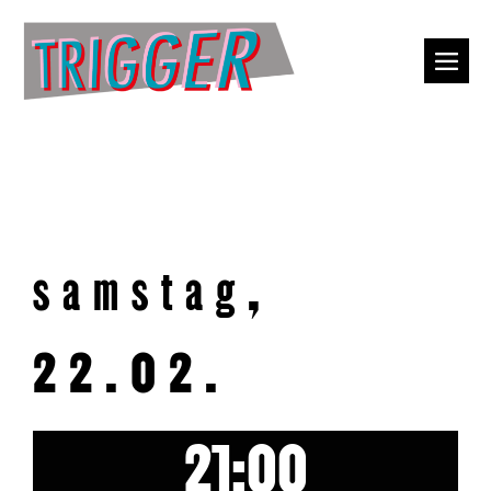
samstag,
22.02.
21:00