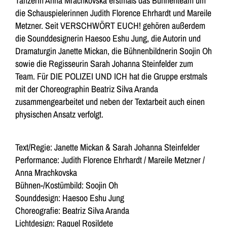
Tänzerin Anna Mrachkovska erstmals das Bühnenteam um
die Schauspielerinnen Judith Florence Ehrhardt und Mareile
Metzner. Seit VERSCHWÖRT EUCH! gehören außerdem
die Sounddesignerin Haesoo Eshu Jung, die Autorin und
Dramaturgin Janette Mickan, die Bühnenbildnerin Soojin Oh
sowie die Regisseurin Sarah Johanna Steinfelder zum
Team. Für DIE POLIZEI UND ICH hat die Gruppe erstmals
mit der Choreographin Beatriz Silva Aranda
zusammengearbeitet und neben der Textarbeit auch einen
physischen Ansatz verfolgt.
Text/Regie: Janette Mickan & Sarah Johanna Steinfelder
Performance: Judith Florence Ehrhardt / Mareile Metzner /
Anna Mrachkovska
Bühnen-/Kostümbild: Soojin Oh
Sounddesign: Haesoo Eshu Jung
Choreografie: Beatriz Silva Aranda
Lichtdesign: Raquel Rosildete