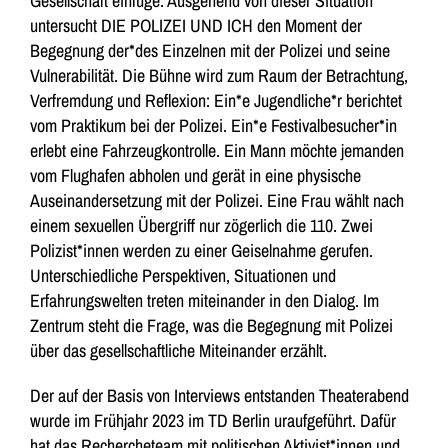
Gesellschaft einfüge. Ausgehend von dieser Situation
untersucht DIE POLIZEI UND ICH den Moment der
Begegnung der*des Einzelnen mit der Polizei und seine
Vulnerabilität. Die Bühne wird zum Raum der Betrachtung,
Verfremdung und Reflexion: Ein*e Jugendliche*r berichtet
vom Praktikum bei der Polizei. Ein*e Festivalbesucher*in
erlebt eine Fahrzeugkontrolle. Ein Mann möchte jemanden
vom Flughafen abholen und gerät in eine physische
Auseinandersetzung mit der Polizei. Eine Frau wählt nach
einem sexuellen Übergriff nur zögerlich die 110. Zwei
Polizist*innen werden zu einer Geiselnahme gerufen.
Unterschiedliche Perspektiven, Situationen und
Erfahrungswelten treten miteinander in den Dialog. Im
Zentrum steht die Frage, was die Begegnung mit Polizei
über das gesellschaftliche Miteinander erzählt.
Der auf der Basis von Interviews entstanden Theaterabend
wurde im Frühjahr 2023 im TD Berlin uraufgeführt. Dafür
hat das Rechercheteam mit politischen Aktivist*innen und